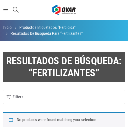
Inicio
Productos Etiquetados “herbicida”
Resultados De Búsqueda Para “Fertilizantes”
RESULTADOS DE BÚSQUEDA:
“FERTILIZANTES”
Filters
No products were found matching your selection.