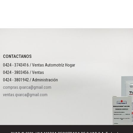
CONTACTANOS
0424 - 3743416 / Ventas Automotríz Hogar
0424 - 3803456 / Ventas
0424 - 3801942 / Administración
compras.qvarca@gmail.com
ventas.qvarca@gmail.com