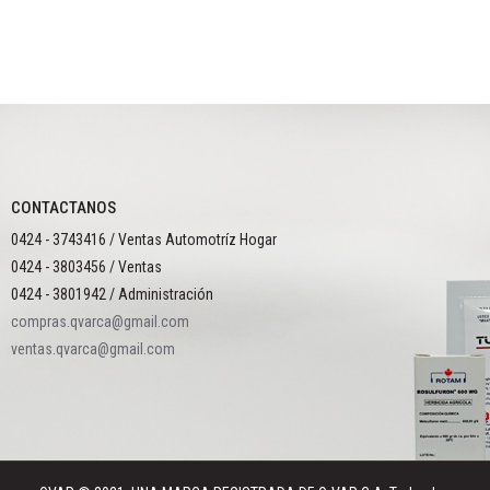
CONTACTANOS
0424 - 3743416 / Ventas Automotríz Hogar
0424 - 3803456 / Ventas
0424 - 3801942 / Administración
compras.qvarca@gmail.com
ventas.qvarca@gmail.com