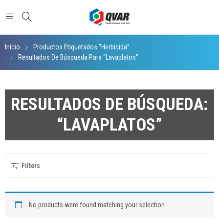
Inicio
Productos Etiquetados “herbicida”
Resultados De Búsqueda Para “Lavaplatos”
RESULTADOS DE BÚSQUEDA:
“LAVAPLATOS”
Filters
No products were found matching your selection.