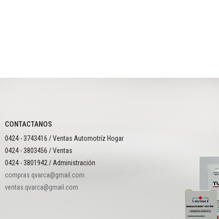
CONTACTANOS
0424 - 3743416 / Ventas Automotríz Hogar
0424 - 3803456 / Ventas
0424 - 3801942 / Administración
compras.qvarca@gmail.com
ventas.qvarca@gmail.com