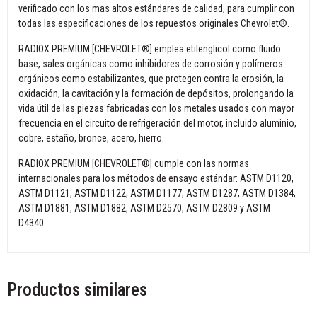
verificado con los mas altos estándares de calidad, para cumplir con
todas las especificaciones de los repuestos originales Chevrolet®.
RADIOX PREMIUM [CHEVROLET®] emplea etilenglicol como fluido
base, sales orgánicas como inhibidores de corrosión y polímeros
orgánicos como estabilizantes, que protegen contra la erosión, la
oxidación, la cavitación y la formación de depósitos, prolongando la
vida útil de las piezas fabricadas con los metales usados con mayor
frecuencia en el circuito de refrigeración del motor, incluido aluminio,
cobre, estaño, bronce, acero, hierro.
RADIOX PREMIUM [CHEVROLET®] cumple con las normas
internacionales para los métodos de ensayo estándar: ASTM D1120,
ASTM D1121, ASTM D1122, ASTM D1177, ASTM D1287, ASTM D1384,
ASTM D1881, ASTM D1882, ASTM D2570, ASTM D2809 y ASTM
D4340.
Productos similares