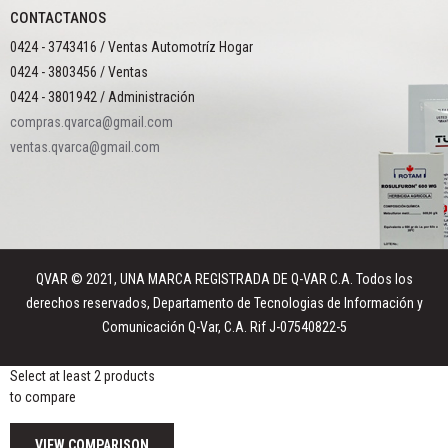
CONTACTANOS
0424 - 3743416 / Ventas Automotríz Hogar
0424 - 3803456 / Ventas
0424 - 3801942 / Administración
compras.qvarca@gmail.com
ventas.qvarca@gmail.com
QVAR © 2021, UNA MARCA REGISTRADA DE Q-VAR C.A. Todos los
derechos reservados, Departamento de Tecnologias de Información y
Comunicación Q-Var, C.A. Rif J-07540822-5
Select at least 2 products
to compare
VIEW COMPARISON