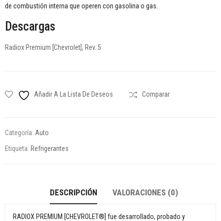
de combustión interna que operen con gasolina o gas.
Descargas
Radiox Premium [Chevrolet], Rev. 5
Añadir A La Lista De Deseos
Comparar
Categoría:
Auto
Etiqueta:
Refrigerantes
DESCRIPCIÓN
VALORACIONES (0)
RADIOX PREMIUM [CHEVROLET®] fue desarrollado, probado y