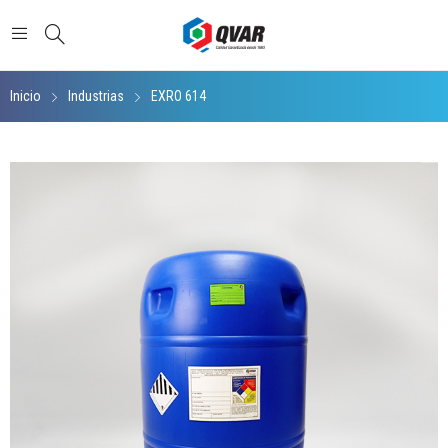
Inicio
Industrias
EXRO 614