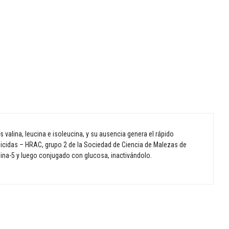
valina, leucina e isoleucina, y su ausencia genera el rápido
rbicidas – HRAC, grupo 2 de la Sociedad de Ciencia de Malezas de
dina-5 y luego conjugado con glucosa, inactivándolo.