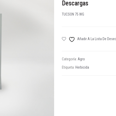
Descargas
TUCSON 75 WG
Añadir A La Lista De Dese
Categoría:
Agro
Etiqueta:
Herbicida