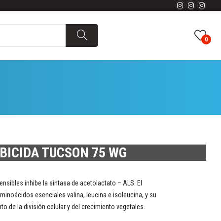
0
BICIDA TUCSON 75 WG
sibles inhibe la sintasa de acetolactato – ALS. El
aminoácidos esenciales valina, leucina e isoleucina, y su
o de la división celular y del crecimiento vegetales.