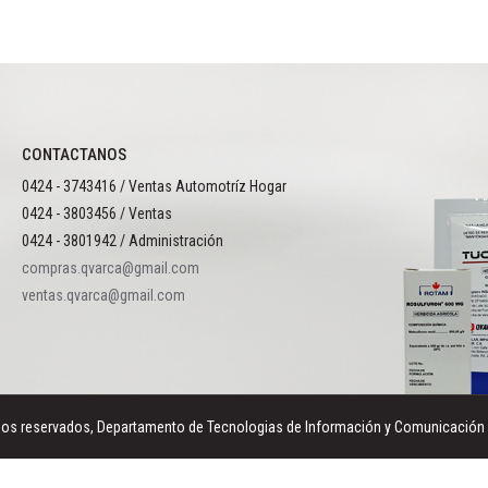
CONTACTANOS
0424 - 3743416 / Ventas Automotríz Hogar
0424 - 3803456 / Ventas
0424 - 3801942 / Administración
compras.qvarca@gmail.com
ventas.qvarca@gmail.com
reservados, Departamento de Tecnologias de Información y Comunicación Q-