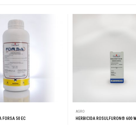
AGRO
A FORSA 50 EC
HERBICIDA ROSULFURON®