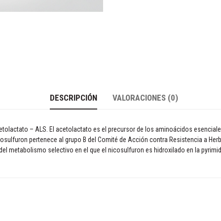
DESCRIPCIÓN
VALORACIONES (0)
olactato – ALS. El acetolactato es el precursor de los aminoácidos esenciales 
 nicosulfuron pertenece al grupo B del Comité de Acción contra Resistencia a He
del metabolismo selectivo en el que el nicosulfuron es hidroxilado en la pyrimi