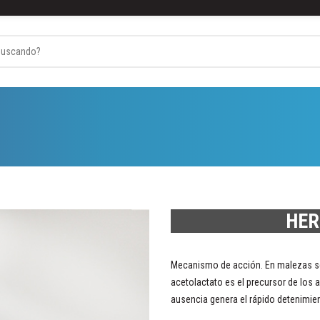
Industrias
Catalogo Hogar
Catalogo Automotriz
HER
Mecanismo de acción. En malezas sen
acetolactato es el precursor de los 
ausencia genera el rápido detenimient