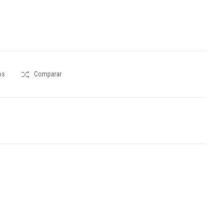
os
Comparar