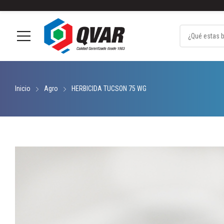
Alianza Comercial
Productos
Contactanos
Agro
Auto
Hogar
Inicio
Agro
HERBICIDA TUCSON 75 WG