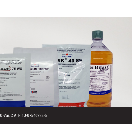
Var, C.A. Rif J-07540822-5