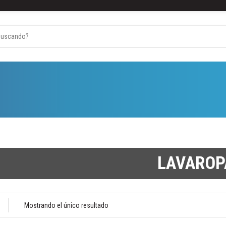
Industrias
Catalogo Hogar
Catalogo Automotriz
LAVAROP
Mostrando el único resultado