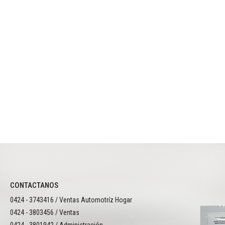
CONTACTANOS
0424 - 3743416 / Ventas Automotríz Hogar
0424 - 3803456 / Ventas
0424 - 3801942 / Administración